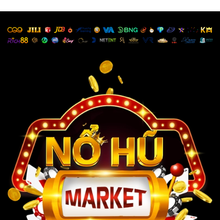
Game
Top
Nổ
1
Hũ
Tại
Đẳng
Website
Cấp
Nohu
Hàng
Đầu
Tại
Nohu