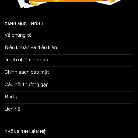
DANH MỤC - NOHU
Về chúng tôi
Điều khoản và điều kiện
Trách nhiệm cờ bạc
Chính sách bảo mật
Câu hỏi thường gặp
Đại lý
Liên hệ
THÔNG TIN LIÊN HỆ