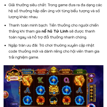
Giải thưởng siêu chất: Trong game đưa ra đa dạng các
hệ số thưởng hấp dẫn ứng với từng biểu tượng và số
lượng khác nhau.
Thanh toán minh bạch: Tiền thưởng cho người chiến
thắng khi tham gia
nổ hũ Tứ Linh
sẽ được thanh
toán ngay và hỗ trợ đổi thưởng nhanh chóng.
Ngập tràn ưu đãi: Trò chơi thường xuyên cập nhật
code thưởng mới và dành riêng cho hội viên tham gia
trải nghiệm game.