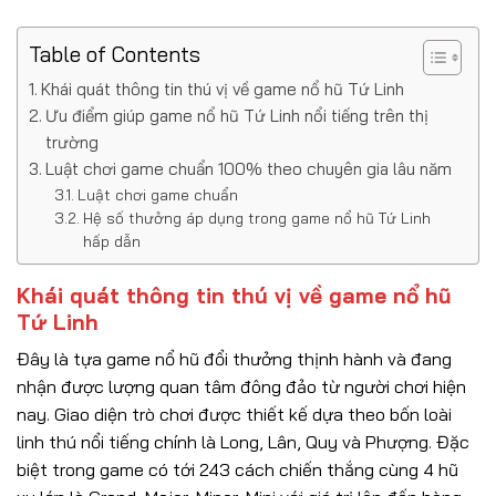
Table of Contents
Khái quát thông tin thú vị về game nổ hũ Tứ Linh
Ưu điểm giúp game nổ hũ Tứ Linh nổi tiếng trên thị
trường
Luật chơi game chuẩn 100% theo chuyên gia lâu năm
Luật chơi game chuẩn
Hệ số thưởng áp dụng trong game nổ hũ Tứ Linh
hấp dẫn
Khái quát thông tin thú vị về game nổ hũ
Tứ Linh
Đây là tựa game nổ hũ đổi thưởng thịnh hành và đang
nhận được lượng quan tâm đông đảo từ người chơi hiện
nay. Giao diện trò chơi được thiết kế dựa theo bốn loài
linh thú nổi tiếng chính là Long, Lân, Quy và Phượng. Đặc
biệt trong game có tới 243 cách chiến thắng cùng 4 hũ