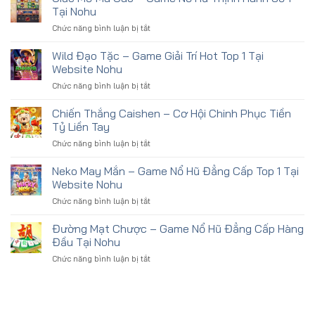
Mách
Số
Tại Nohu
Nước
1
ở
Chức năng bình luận bị tắt
Nổi
Thị
Giấc
Tiếng,
Trường
Mơ
Wild Đạo Tặc – Game Giải Trí Hot Top 1 Tại
Thịnh
Giải
Ma
Hành
Website Nohu
Trí
Cao
Top
ở
Chức năng bình luận bị tắt
–
Đầu
Wild
Game
Năm
Đạo
Chiến Thắng Caishen – Cơ Hội Chinh Phục Tiền
Nổ
2024
Tặc
Hũ
Tỷ Liền Tay
–
Thịnh
ở
Chức năng bình luận bị tắt
Game
Hành
Chiến
Giải
Số
Thắng
Neko May Mắn – Game Nổ Hũ Đẳng Cấp Top 1 Tại
Trí
1
Caishen
Hot
Website Nohu
Tại
–
Top
Nohu
ở
Chức năng bình luận bị tắt
Cơ
1
Neko
Hội
Tại
May
Đường Mạt Chược – Game Nổ Hũ Đẳng Cấp Hàng
Chinh
Website
Mắn
Phục
Đầu Tại Nohu
Nohu
–
Tiền
ở
Chức năng bình luận bị tắt
Game
Tỷ
Đường
Nổ
Liền
Mạt
Hũ
Tay
Chược
Đẳng
–
Cấp