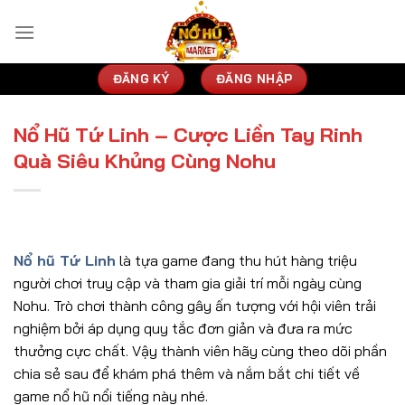
Skip
to
content
ĐĂNG KÝ
ĐĂNG NHẬP
Nổ Hũ Tứ Linh – Cược Liền Tay Rinh
Quà Siêu Khủng Cùng Nohu
Nổ hũ Tứ Linh
là tựa game đang thu hút hàng triệu
người chơi truy cập và tham gia giải trí mỗi ngày cùng
Nohu. Trò chơi thành công gây ấn tượng với hội viên trải
nghiệm bởi áp dụng quy tắc đơn giản và đưa ra mức
thưởng cực chất. Vậy thành viên hãy cùng theo dõi phần
chia sẻ sau để khám phá thêm và nắm bắt chi tiết về
game nổ hũ nổi tiếng này nhé.