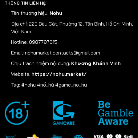
THÔNG TIN LIÊN HỆ
Tên thương hiệu:
Nohu
Địa chỉ: 223 Bàu Cát, Phường 12, Tân Bình, Hồ Chí Minh,
Việt Nam
Hotline: 0987787615
Email:
nohumarket.contacts@gmail.com
Chịu trách nhiệm nội dung:
Khương Khánh Vinh
Website:
https://nohu.market/
Tag: #nohu #nổ_hũ #game_no_hu