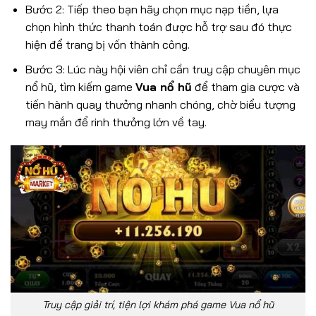
Bước 2: Tiếp theo bạn hãy chọn mục nạp tiền, lựa
chọn hình thức thanh toán được hỗ trợ sau đó thực
hiện để trang bị vốn thành công.
Bước 3: Lúc này hội viên chỉ cần truy cập chuyên mục
nổ hũ, tìm kiếm game
Vua nổ hũ
để tham gia cược và
tiến hành quay thưởng nhanh chóng, chờ biểu tượng
may mắn để rinh thưởng lớn về tay.
Truy cập giải trí, tiện lợi khám phá game Vua nổ hũ