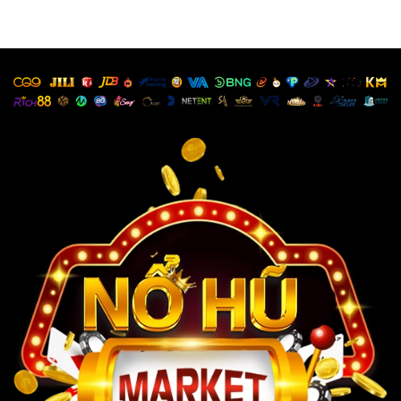
Chược
Đẳng
–
Cấp
Game
Top
Nổ
1
Hũ
Tại
Đẳng
Website
Cấp
Nohu
Hàng
Đầu
Tại
Nohu